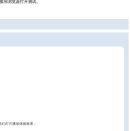
接用浏览器打开测试。
微软幻灯片播放体验效果；