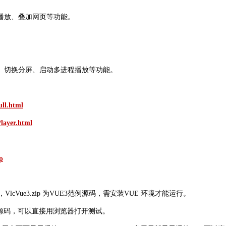
播放、叠加网页等功能。
、切换分屏、启动多进程播放等功能。
ull.html
layer.html
p
码，
VlcVue3.zip 为VUE3范例源码，需安装VUE 环境才能运行。
源码，可以直接用浏览器打开测试
。