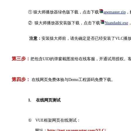
① 猿大师播放器绿色版下载，点击下载
apemaster.zip
，
② 猿大师播放器安装版下载，点击下载
Yuandashi.exe
注意：
安装猿大师前，请先确定是否已经安装了VLC播
第三步：
把包含UID的弹窗截图发给在线客服，开通试用授权。
第四步：
在线网页免费体验与Demo工程源码免费下载。
1.
在线
网页测试
①
VUE框架网页在线测试：
网址：
http://test.yuanmaster.com/VLC/