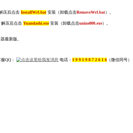
解压后点击
InstallWrl.bat
安装（卸载点击
RemoveWrl.bat
）。
，解压后点击
Yuandashi.exe
安装（卸载点击
unins000.exe
）。
放器最新版。
客服QQ：
电话：
1 9 9 1 9 8 7 2 6 1 6
（微信同号）