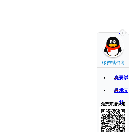
QQ在线咨询
免费试
用
技术支
持
免费开通试用