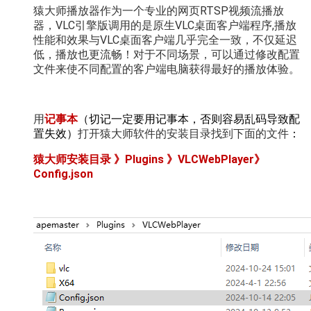
猿大师播放器作为一个专业的网页RTSP视频流播放
器，VLC引擎版调用的是原生VLC桌面客户端程序,播放
性能和效果与VLC桌面客户端几乎完全一致，不仅延迟
低，播放也更流畅！对于不同场景，可以通过修改配置
文件来使不同配置的客户端电脑获得最好的播放体验。
用
记事本
（切记一定要用记事本，否则容易乱码导致配
置失效）
打开猿大师软件的安装目录找到下面的文件
：
猿大师安装目录 》Plugins 》VLCWebPlayer》
Config.json