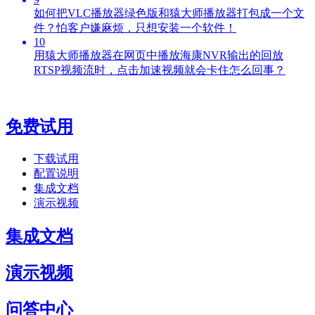
如何把VLC播放器绿色版和猿大师播放器打包成一个文
件？怕客户嫌麻烦，只想安装一个软件！
10
用猿大师播放器在网页中播放海康NVR输出的回放
RTSP视频流时，点击加速视频就会卡住怎么回事？
免费试用
下载试用
配置说明
集成文档
演示视频
集成文档
演示视频
问答中心