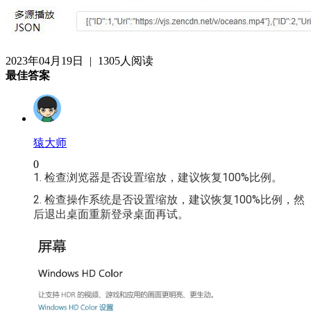
2023年04月19日
|
1305人阅读
最佳答案
猿大师
0
1. 检查浏览器是否设置缩放，建议恢复100%比例。
2. 检查操作系统是否设置缩放，建议恢复100%比例，然
后退出桌面重新登录桌面再试。