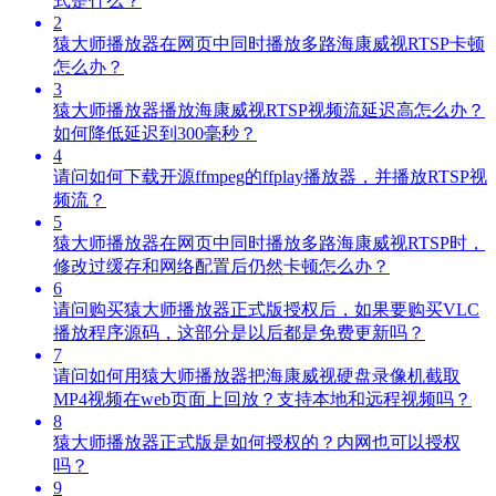
式是什么？
2
猿大师播放器在网页中同时播放多路海康威视RTSP卡顿
怎么办？
3
猿大师播放器播放海康威视RTSP视频流延迟高怎么办？
如何降低延迟到300毫秒？
4
请问如何下载开源ffmpeg的ffplay播放器，并播放RTSP视
频流？
5
猿大师播放器在网页中同时播放多路海康威视RTSP时，
修改过缓存和网络配置后仍然卡顿怎么办？
6
请问购买猿大师播放器正式版授权后，如果要购买VLC
播放程序源码，这部分是以后都是免费更新吗？
7
请问如何用猿大师播放器把海康威视硬盘录像机截取
MP4视频在web页面上回放？支持本地和远程视频吗？
8
猿大师播放器正式版是如何授权的？内网也可以授权
吗？
9