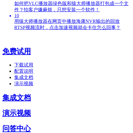
如何把VLC播放器绿色版和猿大师播放器打包成一个文
件？怕客户嫌麻烦，只想安装一个软件！
10
用猿大师播放器在网页中播放海康NVR输出的回放
RTSP视频流时，点击加速视频就会卡住怎么回事？
免费试用
下载试用
配置说明
集成文档
演示视频
集成文档
演示视频
问答中心