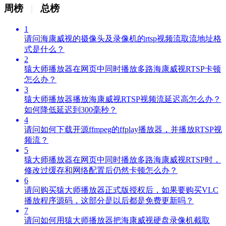
周榜
|
总榜
1
请问海康威视的摄像头及录像机的rtsp视频流取流地址格
式是什么？
2
猿大师播放器在网页中同时播放多路海康威视RTSP卡顿
怎么办？
3
猿大师播放器播放海康威视RTSP视频流延迟高怎么办？
如何降低延迟到300毫秒？
4
请问如何下载开源ffmpeg的ffplay播放器，并播放RTSP视
频流？
5
猿大师播放器在网页中同时播放多路海康威视RTSP时，
修改过缓存和网络配置后仍然卡顿怎么办？
6
请问购买猿大师播放器正式版授权后，如果要购买VLC
播放程序源码，这部分是以后都是免费更新吗？
7
请问如何用猿大师播放器把海康威视硬盘录像机截取