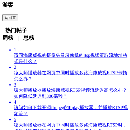
游客
写回答
热门帖子
周榜
|
总榜
1
请问海康威视的摄像头及录像机的rtsp视频流取流地址格
式是什么？
2
猿大师播放器在网页中同时播放多路海康威视RTSP卡顿
怎么办？
3
猿大师播放器播放海康威视RTSP视频流延迟高怎么办？
如何降低延迟到300毫秒？
4
请问如何下载开源ffmpeg的ffplay播放器，并播放RTSP视
频流？
5
猿大师播放器在网页中同时播放多路海康威视RTSP时，