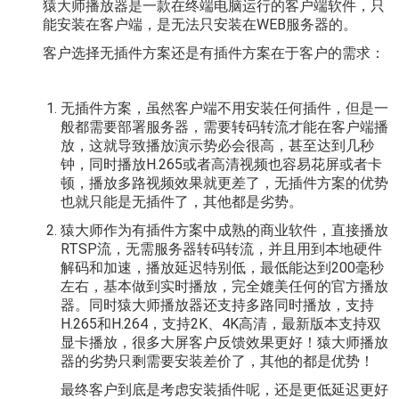
猿大师播放器是一款在终端电脑运行的客户端软件，只
能安装在客户端，是无法只安装在WEB服务器的。
客户选择无插件方案还是有插件方案在于客户的需求：
无插件方案，虽然客户端不用安装任何插件，但是一
般都需要部署服务器，需要转码转流才能在客户端播
放，这就导致播放演示势必会很高，甚至达到几秒
钟，同时播放H.265或者高清视频也容易花屏或者卡
顿，播放多路视频效果就更差了，无插件方案的优势
也就只能是无插件了，其他都是劣势。
猿大师作为有插件方案中成熟的商业软件，直接播放
RTSP流，无需服务器转码转流，并且用到本地硬件
解码和加速，播放延迟特别低，最低能达到200毫秒
左右，基本做到实时播放，完全媲美任何的官方播放
器。同时猿大师播放器还支持多路同时播放，支持
H.265和H.264，支持2K、4K高清，最新版本支持双
显卡播放，很多大屏客户反馈效果更好！猿大师播放
器的劣势只剩需要安装差价了，其他的都是优势！
最终客户到底是考虑安装插件呢，还是更低延迟更好