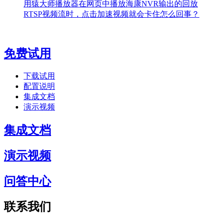
用猿大师播放器在网页中播放海康NVR输出的回放
RTSP视频流时，点击加速视频就会卡住怎么回事？
免费试用
下载试用
配置说明
集成文档
演示视频
集成文档
演示视频
问答中心
联系我们