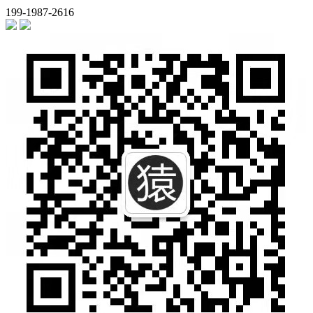
199-1987-2616