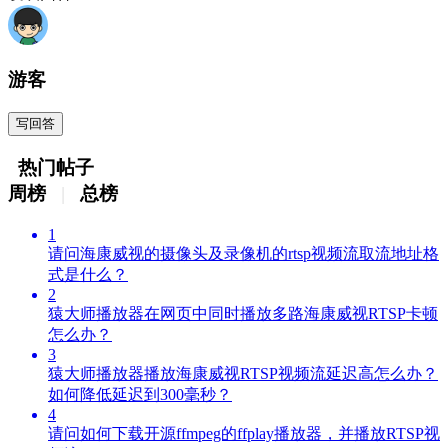
游客
写回答
热门帖子
周榜
|
总榜
1
请问海康威视的摄像头及录像机的rtsp视频流取流地址格
式是什么？
2
猿大师播放器在网页中同时播放多路海康威视RTSP卡顿
怎么办？
3
猿大师播放器播放海康威视RTSP视频流延迟高怎么办？
如何降低延迟到300毫秒？
4
请问如何下载开源ffmpeg的ffplay播放器，并播放RTSP视